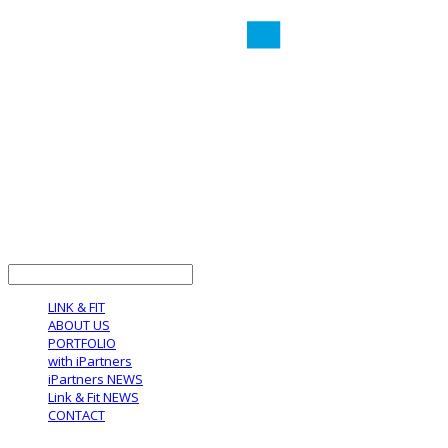
LOG IN
로그인
LINK & FIT
ABOUT US
PORTFOLIO
with iPartners
iPartners NEWS
Link & Fit NEWS
CONTACT