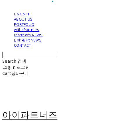
LINK & FIT
ABOUT US
PORTFOLIO
with iPartners
iPartners NEWS
Link & Fit NEWS
CONTACT
Search
검색
Log In
로그인
Cart
장바구니
아이파트너즈