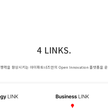
4 LINKS.
경쟁력을 향상시키는
아이파트너즈만의 Open Innovation 플랫폼을 