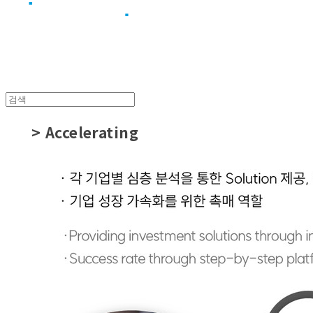
> Accelerating