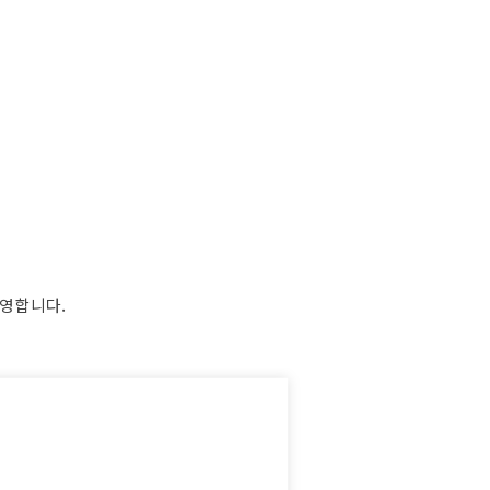
운영합니다.